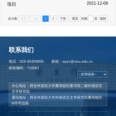
2021-12-08
项目
共14条
首页
上页
1
2
下页
尾页
到第
页
跳转
联系我们
电话：029-85309805
邮箱：wyzx@xisu.edu.cn
邮政编码：710061
办公地址：西安外国语大学雁塔校区图书馆二楼外国语言
文学研究院
通讯地址：西安外国语大学外国语言文学研究院雁塔校区
605号信箱